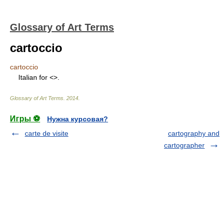
Glossary of Art Terms
cartoccio
cartoccio
Italian for <
>.
Glossary of Art Terms
.
2014
.
Игры ⚽
Нужна курсовая?
carte de visite
cartography and
cartographer