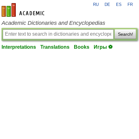
RU
DE
ES
FR
en-academic.com
Academic Dictionaries and Encyclopedias
Search!
Interpretations
Translations
Books
Игры ⚽